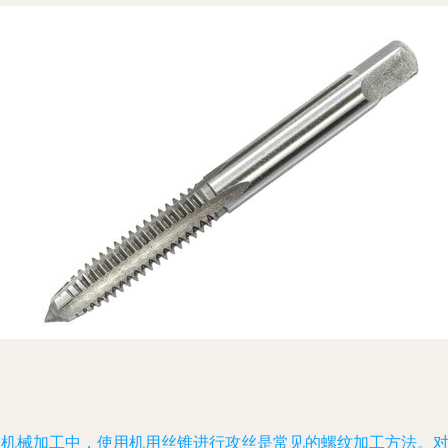
在机械加工中，使用机用丝锥进行攻丝是常见的螺纹加工方法。